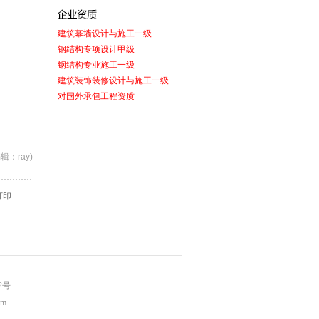
建筑幕墙设计与施工一级
钢结构专项设计甲级
钢结构专业施工一级
建筑装饰装修设计与施工一级
对国外承包工程资质
编辑：ray)
打印
2号
om