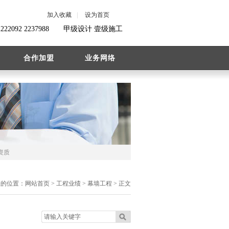
加入收藏
|
设为首页
-2222092 2237988 甲级设计 壹级施工
合作加盟
业务网络
资质
您的位置：
网站首页
>
工程业绩
>
幕墙工程
> 正文