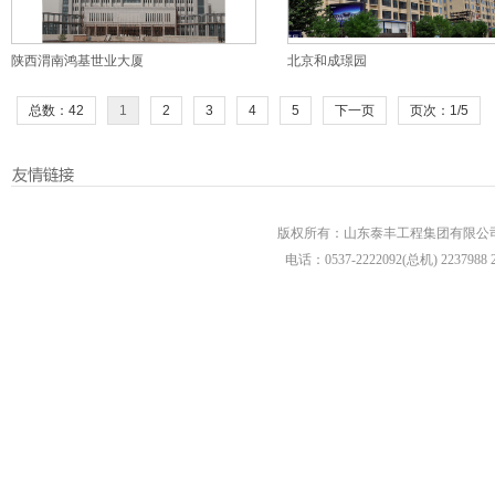
陕西渭南鸿基世业大厦
北京和成璟园
总数：42
1
2
3
4
5
下一页
页次：1/5
版权所有：山东泰丰工程集团有限公司 
电话：0537-2222092(总机) 2237988 22