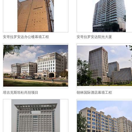
安哥拉罗安达办公楼幕墙工程
安哥拉罗安达阳光大厦
塔吉克斯坦杜尚别项目
朝林国际酒店幕墙工程