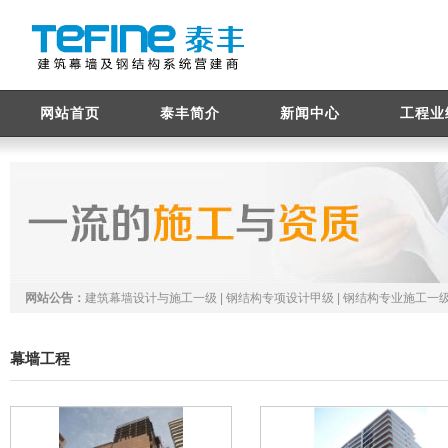
网站首页
泰丰简介
新闻中心
工程业
网站公告：
建筑幕墙设计与施工一级 | 钢结构专项设计甲级 | 钢结构专业施工一级
幕墙工程