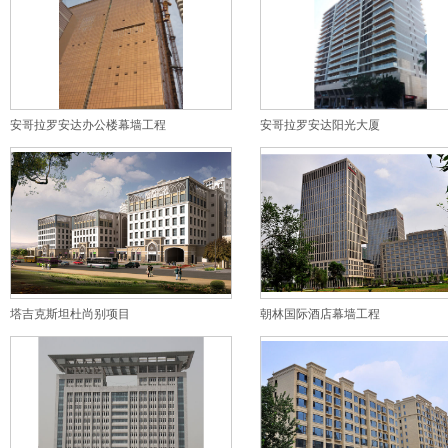
安哥拉罗安达办公楼幕墙工程
安哥拉罗安达阳光大厦
塔吉克斯坦杜尚别项目
朝林国际酒店幕墙工程