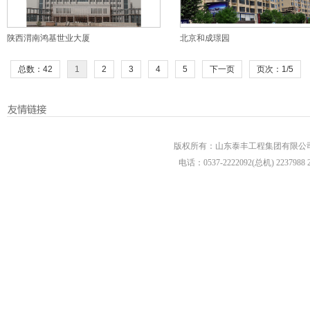
陕西渭南鸿基世业大厦
北京和成璟园
总数：42
1
2
3
4
5
下一页
页次：1/5
版权所有：山东泰丰工程集团有限公司 
电话：0537-2222092(总机) 2237988 22